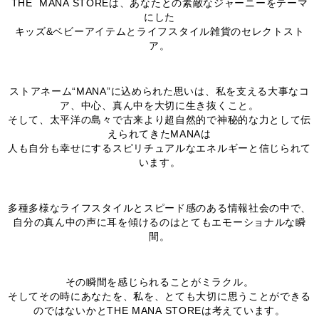
THE MANA STOREは、あなたとの素敵なジャーニーをテーマ
にした
キッズ&ベビーアイテムとライフスタイル雑貨のセレクトスト
ア。
ストアネーム“MANA”に込められた思いは、私を支える大事なコ
ア、中心、真ん中を大切に生き抜くこと。
そして、太平洋の島々で古来より超自然的で神秘的な力として伝
えられてきたMANAは
人も自分も幸せにするスピリチュアルなエネルギーと信じられて
います。
多種多様なライフスタイルとスピード感のある情報社会の中で、
自分の真ん中の声に耳を傾けるのはとてもエモーショナルな瞬
間。
その瞬間を感じられることがミラクル。
そしてその時にあなたを、私を、とても大切に思うことができる
のではないかとTHE MANA STOREは考えています。