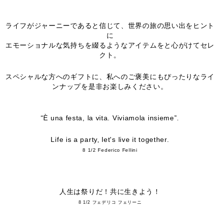
ライフがジャーニーであると信じて、世界の旅の思い出をヒント
に
エモーショナルな気持ちを綴るようなアイテムをと心がけてセレ
クト。
スペシャルな方へのギフトに、私へのご褒美にもぴったりなライ
ンナップを是非お楽しみください。
“È una festa, la vita. Viviamola insieme”.
Life is a party, let's live it together.
8 1/2 Federico Fellini
人生は祭りだ！共に生きよう！
8 1/2 フェデリコ フェリーニ