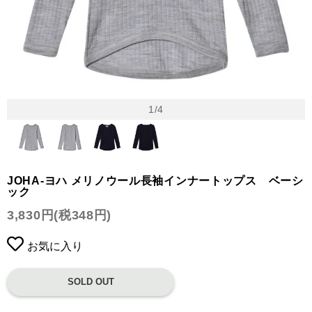
1
/
4
JOHA-ヨハ メリノウール長袖インナートップス ベーシ
ック
3,830円(税348円)
お気に入り
SOLD OUT