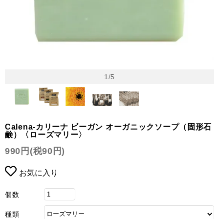
1
/
5
Calena-カリーナ ビーガン オーガニックソープ（固形石
鹸）〈ローズマリー〉
990円(税90円)
お気に入り
個数
種類