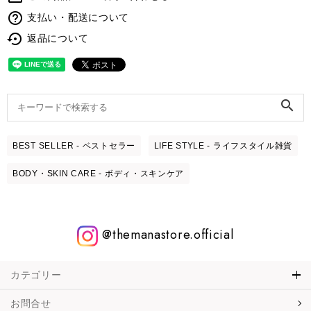
help_outline
支払い・配送について
settings_backup_restore
返品について
search
BEST SELLER - ベストセラー
LIFE STYLE - ライフスタイル雑貨
BODY・SKIN CARE - ボディ・スキンケア
@themanastore.official
カテゴリー
お問合せ