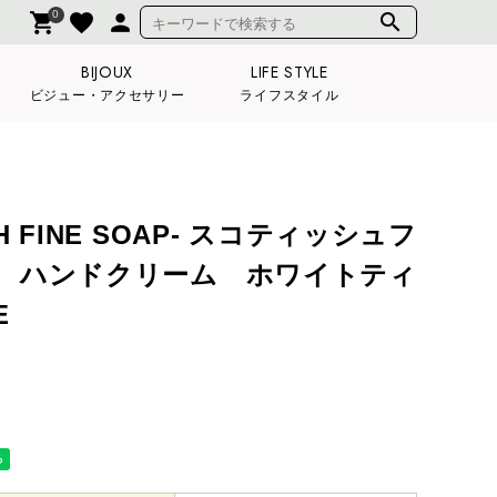
0
shopping_cart
favorite
person
search
BIJOUX
LIFE STYLE
ビジュー・アクセサリー
ライフスタイル
SH FINE SOAP- スコティッシュフ
 ハンドクリーム ホワイトティ
E