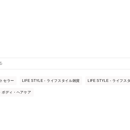
ベストセラー
LIFE STYLE - ライフスタイル雑貨
LIFE STYLE - ライフ
E - ボディ・ヘアケア