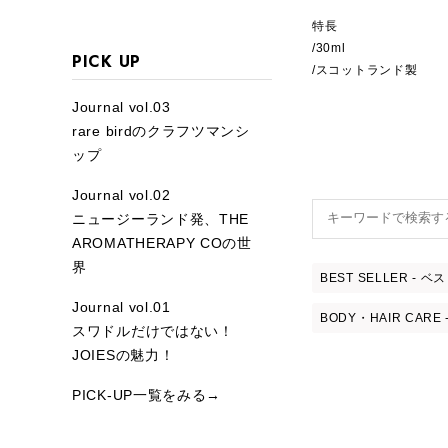
特長
/30ml
PICK UP
/スコットランド製
Journal vol.03
rare birdのクラフツマンシ
ップ
Journal vol.02
ニュージーランド発、THE
AROMATHERAPY COの世
界
BEST SELLER - 
Journal vol.01
BODY・HAIR CAR
スワドルだけではない！
JOIESの魅力！
PICK-UP一覧をみる→