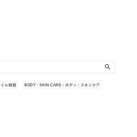
search
スタイル雑貨
BODY・SKIN CARE - ボディ・スキンケア