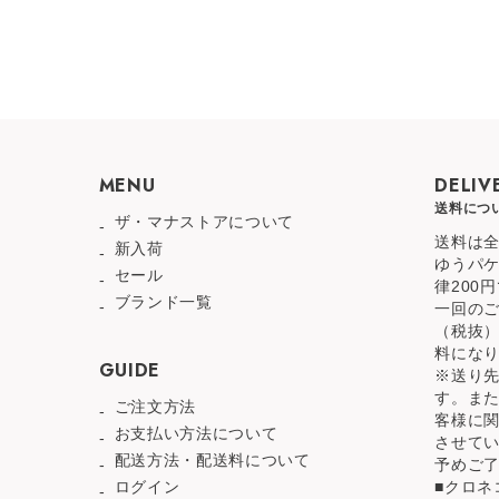
MENU
DELIV
送料につ
ザ・マナストアについて
送料は全
新入荷
ゆうパ
セール
律200
ブランド一覧
一回のご
（税抜
料にな
GUIDE
※送り
す。ま
ご注文方法
客様に
お支払い方法について
させて
配送方法・配送料について
予めご
ログイン
■クロネ