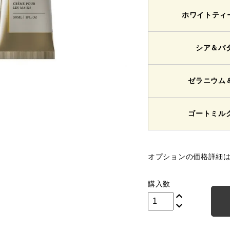
ホワイトティ
シア＆バ
ゼラニウム
ゴートミル
オプションの価格詳細
購入数