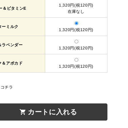
1,320円(税120円)
ー＆ビタミンE
在庫なし
ターミルク
1,320円(税120円)
＆ラベンダー
1,320円(税120円)
ク＆アボカド
1,320円(税120円)
はコチラ
カートに入れる
shopping_cart