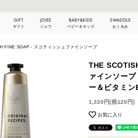
GIFT
JOIES
BABY&KIDS
SWADDLE
ギフト
ジョワ
ベビー＆キッズ
おくるみ
ISH FINE SOAP - スコティッシュファインソープ
THE SCOTI
ァインソープ
ー＆ビタミン
1,320円(税120円)
お気に入り