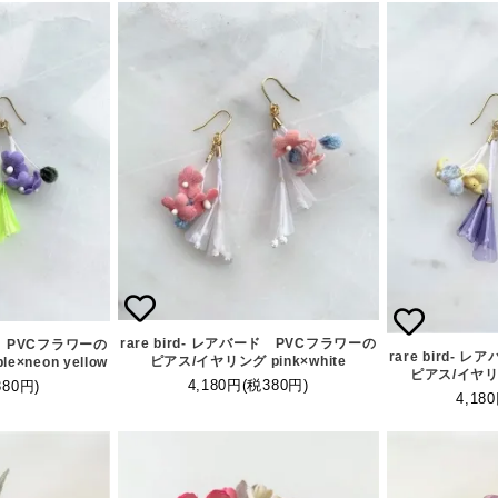
rare bird- レアバード PVCフラワーの
ード PVCフラワーの
rare bird-
ピアス/イヤリング pink×white
×neon yellow
ピアス/イヤリング
4,180円(税380円)
380円)
4,18