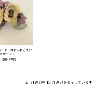
 レアバード 野すみれと丸い
コサージュ
0円(税600円)
全 [7] 商品中 [1-7] 商品を表示しています