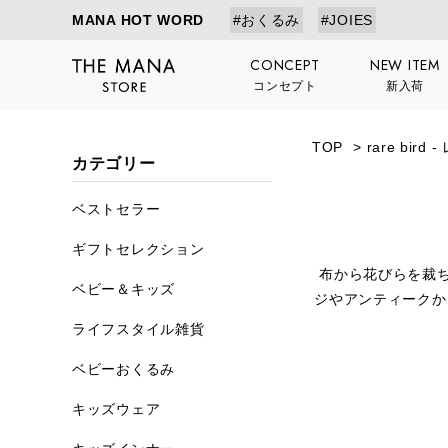
MANA HOT WORD
#おくるみ
#JOIES
CONCEPT
NEW ITEM
コンセプト
新入荷
TOP
>
rare bird
カテゴリー
ベストセラー
ギフトセレクション
布から花びらを裁
ベビー＆キッズ
ジやアンティークか
ライフスタイル雑貨
ベビーおくるみ
キッズウェア