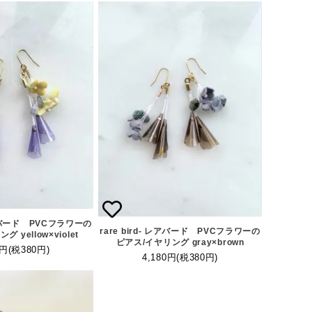
 レアバード PVCフラワーの
rare bird- レアバード PVCフラワーの
 yellow×violet
ピアス/イヤリング gray×brown
0円(税380円)
4,180円(税380円)