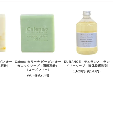
ーガン オー
Calena-カリーナ ビーガン オー
DURANCE - デュランス ラン
形石鹸）
ガニックソープ（固形石鹸）
ドリーソープ 液体洗濯洗剤
〉
〈ローズマリー〉
1,628円(税148円)
)
990円(税90円)