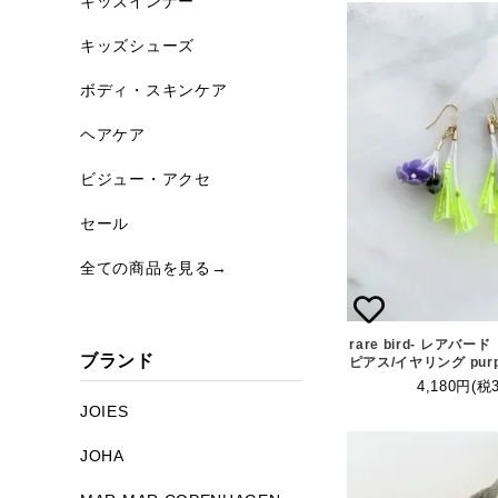
キッズインナー
キッズシューズ
ボディ・スキンケア
ヘアケア
ビジュー・アクセ
セール
全ての商品を見る→
rare bird- レアバ
ブランド
ピアス/イヤリング purple
4,180円(税
JOIES
JOHA