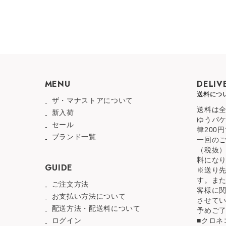
MENU
DELIV
送料につ
ザ・マナストアについて
送料は全
新入荷
ゆうパ
セール
律200
ブランド一覧
一回のご
（税抜
料にな
GUIDE
※送り
す。ま
ご注文方法
客様に
お支払い方法について
させて
配送方法・配送料について
予めご
ログイン
■クロネ