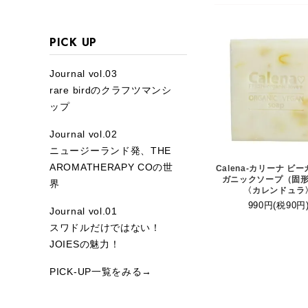
PICK UP
Journal vol.03
rare birdのクラフツマンシ
ップ
Journal vol.02
ニュージーランド発、THE
AROMATHERAPY COの世
Calena-カリーナ ビ
ガニックソープ（固
界
〈カレンドュラ
990円(税90円
Journal vol.01
スワドルだけではない！
JOIESの魅力！
PICK-UP一覧をみる→