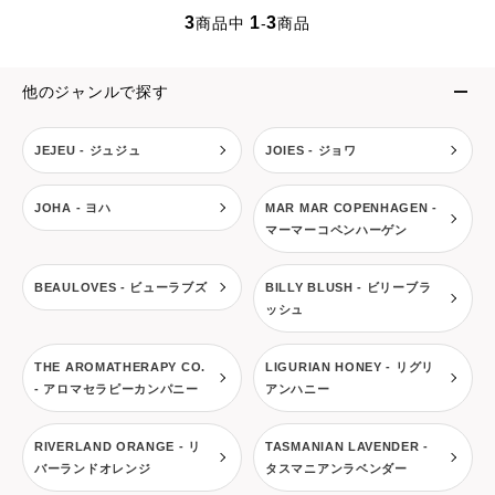
3
1
3
商品中
-
商品
他のジャンルで探す
JEJEU - ジュジュ
JOIES - ジョワ
JOHA - ヨハ
MAR MAR COPENHAGEN -
マーマーコペンハーゲン
BEAULOVES - ビューラブズ
BILLY BLUSH - ビリーブラ
ッシュ
THE AROMATHERAPY CO.
LIGURIAN HONEY - リグリ
- アロマセラピーカンパニー
アンハニー
RIVERLAND ORANGE - リ
TASMANIAN LAVENDER -
バーランドオレンジ
タスマニアンラベンダー