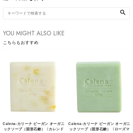
search
YOU MIGHT ALSO LIKE
こちらもおすすめ
Calena-カリーナ ビーガン オーガニ
Calena-カリーナ ビーガン オーガニ
ックソープ（固形石鹸）〈カレンド
ックソープ（固形石鹸）〈ローズマ